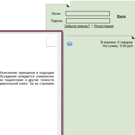
Логин:
Вход
Пароль:
Забыли пароль?
|
Регистрация
В корзине:
0 товаров
На сумму:
0.00 руб.
объяснению принципов и подходов
обсуждении рождается уникальное
ми пациентами и другие тонкости
ивительной книги. За ее строками