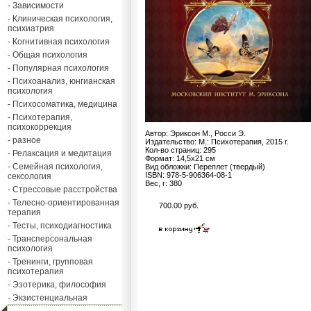
- Зависимости
- Клиническая психология,
психиатрия
- Когнитивная психология
- Общая психология
- Популярная психология
- Психоанализ, юнгианская
психология
- Психосоматика, медицина
- Психотерапия,
психокоррекция
Автор: Эриксон М., Росси Э.
- разное
Издательство: М.: Психотерапия, 2015 г.
Кол-во страниц: 295
- Релаксация и медитация
Формат: 14,5х21 см
- Семейная психология,
Вид обложки: Переплет (твердый)
ISBN: 978-5-906364-08-1
сексология
Вес, г: 380
- Стрессовые расстройства
- Телесно-ориентированная
700.00 руб.
терапия
- Тесты, психодиагностика
- Трансперсональная
психология
- Тренинги, групповая
психотерапия
- Эзотерика, философия
- Экзистенциальная