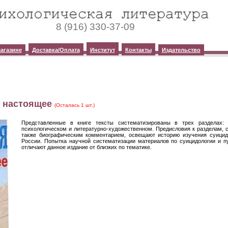
8 (916) 330-37-09
агазине
Доставка/Оплата
Институт
Контакты
Издательство
и настоящее
(Осталась 1 шт.)
Представленные в книге тексты систематизированы в трех разделах: 
психологическом и литературно-художественном. Предисловия к разделам, 
также биографическим комментарием, освещают историю изучения суицида
России. Попытка научной систематизации материалов по суицидологии и п
отличают данное издание от близких по тематике.