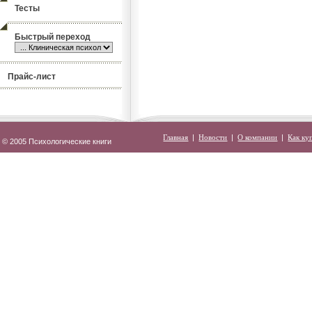
Тесты
Быстрый переход
Прайс-лист
Главная
|
Новости
|
О компании
|
Как ку
© 2005 Психологические книги