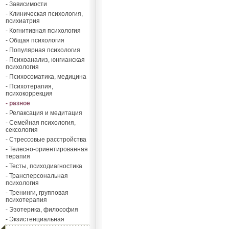
- Зависимости
- Клиническая психология,
психиатрия
- Когнитивная психология
- Общая психология
- Популярная психология
- Психоанализ, юнгианская
психология
- Психосоматика, медицина
- Психотерапия,
психокоррекция
- разное
- Релаксация и медитация
- Семейная психология,
сексология
- Стрессовые расстройства
- Телесно-ориентированная
терапия
- Тесты, психодиагностика
- Трансперсональная
психология
- Тренинги, групповая
психотерапия
- Эзотерика, философия
- Экзистенциальная