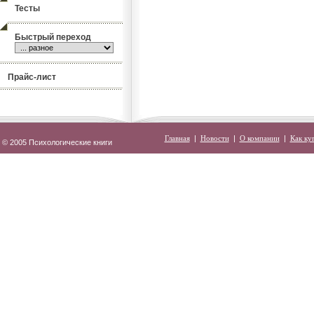
Тесты
Быстрый переход
Прайс-лист
Главная
|
Новости
|
О компании
|
Как ку
© 2005 Психологические книги