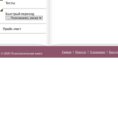
Тесты
Быстрый переход
Прайс-лист
Главная
|
Новости
|
О компании
|
Как ку
© 2005 Психологические книги